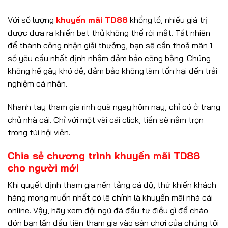
Với số lượng
khuyến mãi TD88
khổng lồ, nhiều giá trị
được đưa ra khiến bet thủ không thể rời mắt. Tất nhiên
để thành công nhận giải thưởng, bạn sẽ cần thoả mãn 1
số yêu cầu nhất định nhằm đảm bảo công bằng. Chúng
không hề gây khó dễ, đảm bảo không làm tổn hại đến trải
nghiệm cá nhân.
Nhanh tay tham gia rinh quà ngay hôm nay, chỉ có ở trang
chủ nhà cái. Chỉ với một vài cái click, tiền sẽ nằm trọn
trong túi hội viên.
Chia sẻ chương trình khuyến mãi TD88
cho người mới
Khi quyết định tham gia nền tảng cá độ, thứ khiến khách
hàng mong muốn nhất có lẽ chính là khuyến mãi nhà cái
online. Vậy, hãy xem đội ngũ đã đầu tư điều gì để chào
đón bạn lần đầu tiên tham gia vào sân chơi của chúng tôi