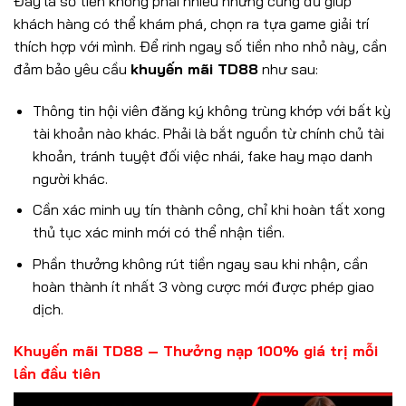
Đây là số tiền không phải nhiều nhưng cũng đủ giúp
khách hàng có thể khám phá, chọn ra tựa game giải trí
thích hợp với mình. Để rinh ngay số tiền nho nhỏ này, cần
đảm bảo yêu cầu
khuyến mãi TD88
như sau:
Thông tin hội viên đăng ký không trùng khớp với bất kỳ
tài khoản nào khác. Phải là bắt nguồn từ chính chủ tài
khoản, tránh tuyệt đối việc nhái, fake hay mạo danh
người khác.
Cần xác minh uy tín thành công, chỉ khi hoàn tất xong
thủ tục xác minh mới có thể nhận tiền.
Phần thưởng không rút tiền ngay sau khi nhận, cần
hoàn thành ít nhất 3 vòng cược mới được phép giao
dịch.
Khuyến mãi TD88 – Thưởng nạp 100% giá trị mỗi
lần đầu tiên