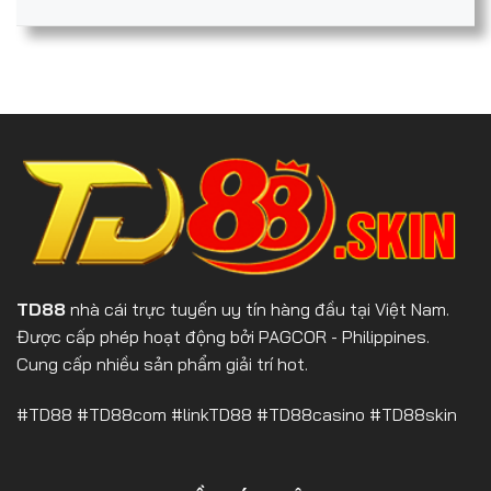
TD88
nhà cái trực tuyến uy tín hàng đầu tại Việt Nam.
Được cấp phép hoạt động bởi PAGCOR - Philippines.
Cung cấp nhiều sản phẩm giải trí hot.
#TD88 #TD88com #linkTD88 #TD88casino #TD88skin