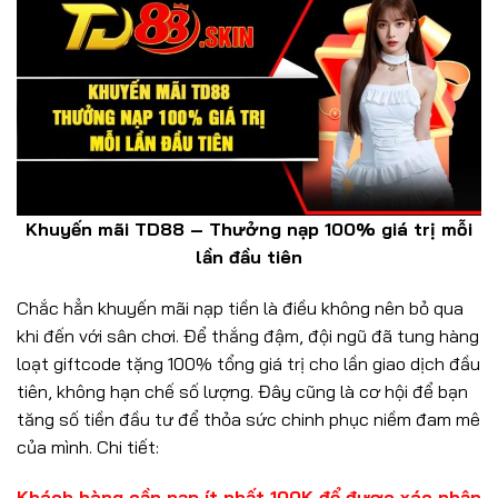
Khuyến mãi TD88 – Thưởng nạp 100% giá trị mỗi
lần đầu tiên
Chắc hẳn khuyến mãi nạp tiền là điều không nên bỏ qua
khi đến với sân chơi. Để thắng đậm, đội ngũ đã tung hàng
loạt giftcode tặng 100% tổng giá trị cho lần giao dịch đầu
tiên, không hạn chế số lượng. Đây cũng là cơ hội để bạn
tăng số tiền đầu tư để thỏa sức chinh phục niềm đam mê
của mình. Chi tiết:
Khách hàng cần nạp ít nhất 100K để được xác nhận