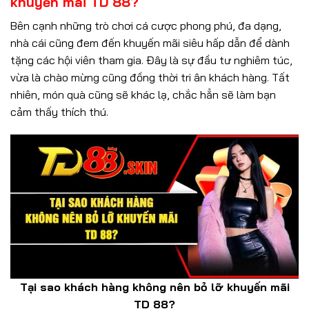
khuyến mãi TD 88?
Bên cạnh những trò chơi cá cược phong phú, đa dạng,
nhà cái cũng đem đến khuyến mãi siêu hấp dẫn để dành
tặng các hội viên tham gia. Đây là sự đầu tư nghiêm túc,
vừa là chào mừng cũng đồng thời tri ân khách hàng. Tất
nhiên, món quà cũng sẽ khác lạ, chắc hẳn sẽ làm bạn
cảm thấy thích thú.
Tại sao khách hàng không nên bỏ lỡ khuyến mãi
TD 88?